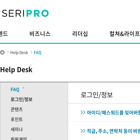
본문내용으로 바로가기
주메뉴 바로가기
렌드
비즈니스
리더십
컬쳐&라이프
Help Desk
FAQ
Help Desk
FAQ
로그인/정보
로그인/정보
콘텐츠
아이디/패스워드를 잊어버
포인트
세미나
직급, 주소, 연락처 등이 바
회원계약