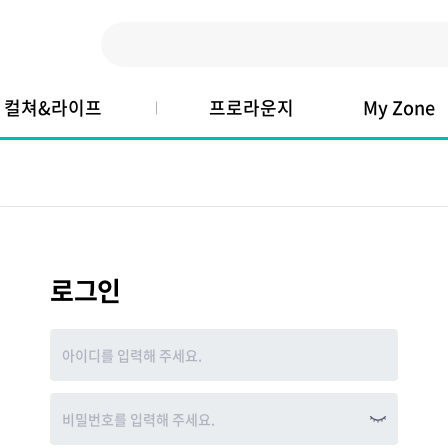
컬쳐&라이프
프로라운지
My Zone
로그인