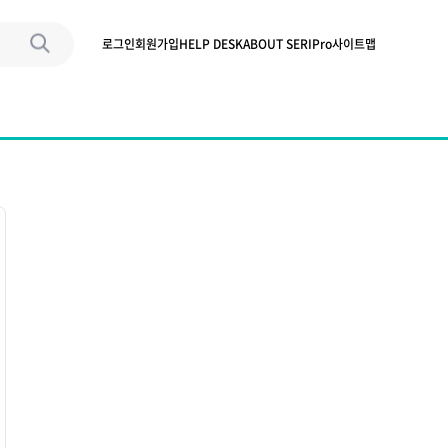
로그인
회원가입
HELP DESK
ABOUT SERIPro
사이트맵