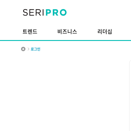
본문내용으로 바로가기
주메뉴 바로가기
트렌드
비즈니스
리더십
로그인