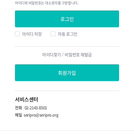
아이디와 비밀번호는 대소문자를 구분합니다.
로그인
아이디 저장
자동 로그인
아이디찾기
/
비밀번호 재발급
회원가입
서비스센터
전화
02-2143-8501
메일
seripro@seripro.org