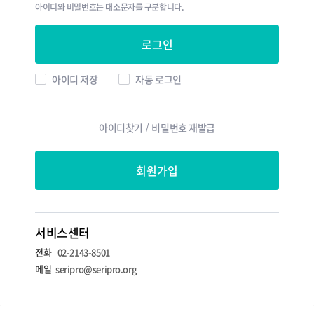
아이디와 비밀번호는 대소문자를 구분합니다.
로그인
아이디 저장
자동 로그인
아이디찾기
/
비밀번호 재발급
회원가입
서비스센터
전화
02-2143-8501
메일
seripro@seripro.org