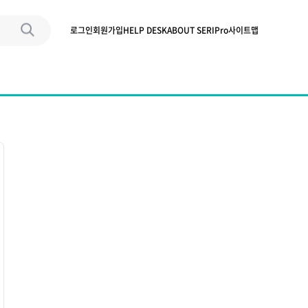
로그인
회원가입
HELP DESK
ABOUT SERIPro
사이트맵