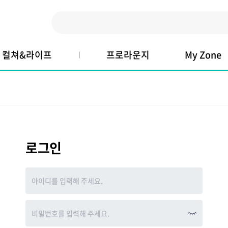
컬쳐&라이프
프로라운지
My Zone
로그인