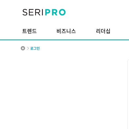
본문내용으로 바로가기
주메뉴 바로가기
트렌드
비즈니스
리더십
로그인