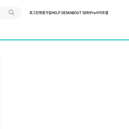
로그인
회원가입
HELP DESK
ABOUT SERIPro
사이트맵