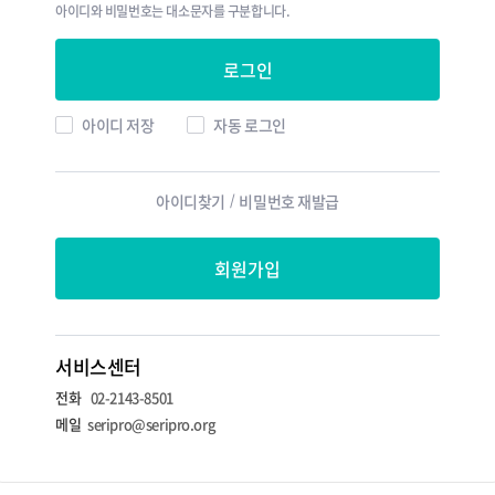
아이디와 비밀번호는 대소문자를 구분합니다.
로그인
아이디 저장
자동 로그인
아이디찾기
/
비밀번호 재발급
회원가입
서비스센터
전화
02-2143-8501
메일
seripro@seripro.org