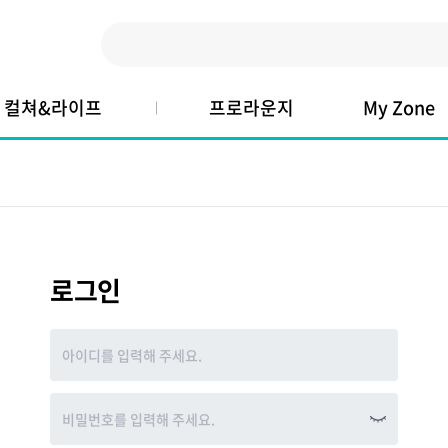
컬쳐&라이프
프로라운지
My Zone
로그인