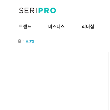
본문내용으로 바로가기
주메뉴 바로가기
트렌드
비즈니스
리더십
로그인